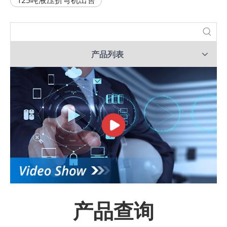
125吨液压折弯机出售
产品列表
产品查询