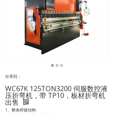
分享到：
WC67K 125TON3200 伺服数控液
压折弯机，带 TP10，板材折弯机
出售
1、整体焊接结构