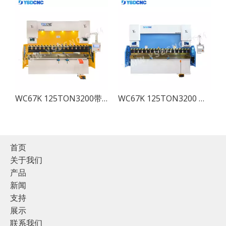
压压力机制动器
WC67K 125TON3200带有TP10的伺服液压CNC弯曲机，纸制动器出售
WC67K 125TON3200 伺服液压数控折弯机带 TP10，板材折弯机出售
首页
关于我们
产品
新闻
支持
展示
联系我们