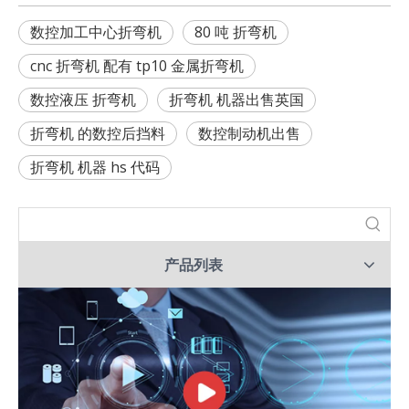
数控加工中心折弯机
80 吨 折弯机
cnc 折弯机 配有 tp10 金属折弯机
数控液压 折弯机
折弯机 机器出售英国
折弯机 的数控后挡料
数控制动机出售
折弯机 机器 hs 代码
产品列表