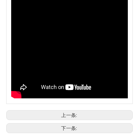
上一条:
下一条: