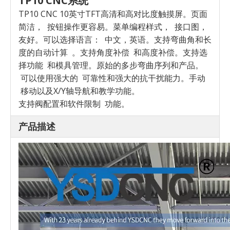
TP10 CNC系统
TP10 CNC 10英寸TFT高清和高
对比度触摸屏。页面
简洁，
按钮操作更容易。菜单编程样式，
接口图，
友好。可以选择语言：
中文，英语。支持弯曲角和长
度的自动计算
。支持角度补偿
和高度补偿。支持选
择功能
和模具管理。原始的多步弯曲序列和产品。
可以使用强大的
可靠性和强大的抗干扰能力。手动
移动以及X/Y轴导航和教学功能。
支持阀配置和软件限制
功能。
产品描述