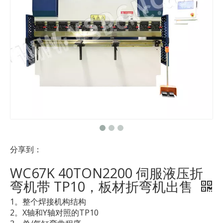
分享到：
WC67K 40TON2200 伺服液压折
弯机带 TP10，板材折弯机出售
1。整个焊接机构结构
2。X轴和Y轴对照的TP10