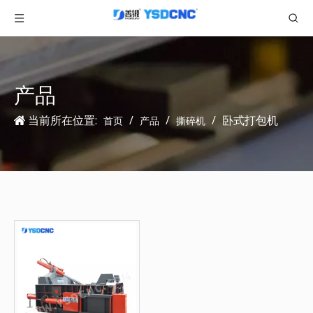
产品
当前所在位置:
/
/
/
卧式打包机
首页
产品
撕碎机