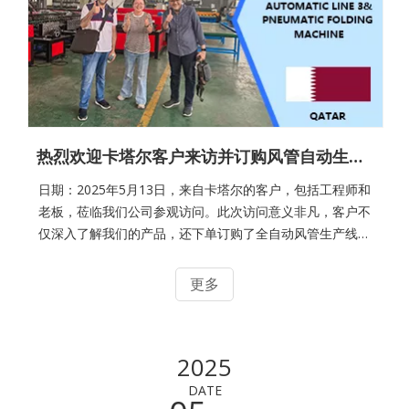
热烈欢迎卡塔尔客户来访并订购风管自动生产线
日期：2025年5月13日，来自卡塔尔的客户，包括工程师和
老板，莅临我们公司参观访问。此次访问意义非凡，客户不
仅深入了解我们的产品，还下单订购了全自动风管生产线，
这无疑是我们业务合作中的一个重要里程碑。酒店迎接，前
往工厂考虑到这是客户首次来到中国，我们安排专人到酒店
更多
迎接，并将他们接到我们公司工厂。一路上，大家亲切交
谈，我们向客户简要介绍了公司的基本情况以及当地的一些
文化特色。这种温馨的开场，为后续的访问营造了良好的氛
2025
围。生产线测试展示我们为客户进行了全自动生产线的测试
展示。这条生产线专为高效生产高质量风管而设计，具备高
DATE
精度和高速度的特点。测试过程中，客户表现出了浓厚的兴