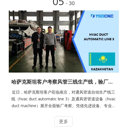
05
- 30
趣。他们使用专业设备，对
哈萨克斯坦客户考察风管三线生产线，验厂满意开启合作新程
近日，哈萨克斯坦客户莅临南京，对通风管道自动生产线三
线（hvac duct automatic line 3）及通风管管道设备（hvac
duct machine）展开全面验厂考察。凭借先进设备、专业讲
解与贴心服务，我们赢得了客户高度认可，验厂圆满成功机
场迎接，便捷抵达我们提前规划好行程，驱车前往南京禄口
更多
机场迎接客户。公司地理位置优越，距离南京禄口机场仅有