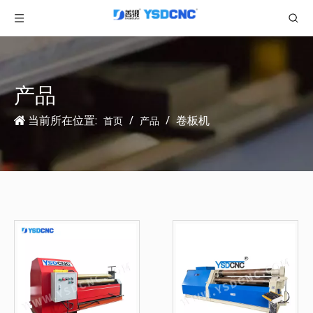
产品
当前所在位置:
/
/
卷板机
首页
产品