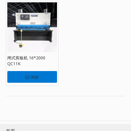
闸式剪板机 16*2000
QC11K
询价