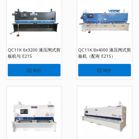
QC11K 6x3200 液压闸式剪
QC11K 8x4000 液压闸式剪
板机与 E21S
板机（配有 E21S）
询价
询价