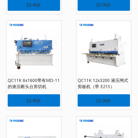
询价
询价
QC11K 6x1600带有MD-11
QC11K 12x3200 液压闸式
的液压断头台剪切机
剪板机（带 E21S）
询价
询价