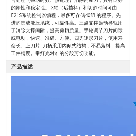
合处理（振动时效、热处理）消除内应力，具有良好
的刚性和稳定性。 X轴（后挡料）和切割时间可由
E21S系统控制器编程，最多可存储40组 的程序。先
进的集成液压系统，可靠性高。三点支撑滚动导轨用
于消除支撑间隙，提高剪切质量。手轮调节刀片间隙
或电动，快速、准确、方便。四刃矩形刀片，使用寿
命长。上刀片 刀柄采用内倾式结构，不易落料，提高
工件精度。带灯光对准的分段剪切功能。
产品描述