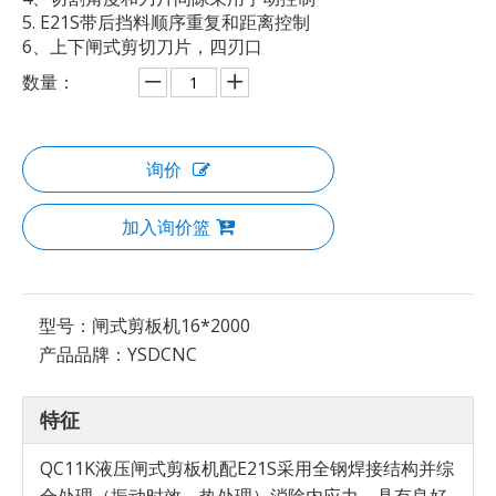
5. E21S带后挡料顺序重复和距离控制
6、上下闸式剪切刀片，四刃口
数量：
询价
加入询价篮
型号：
闸式剪板机16*2000
产品品牌：
YSDCNC
特征
QC11K液压闸式剪板机配E21S采用全钢焊接结构并综