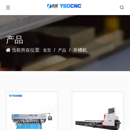
产品
当前所在位置:
/
/
开槽机
首页
产品