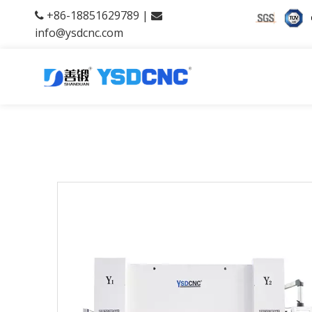
+86-18851629789 |


info@ysdcnc.com
产品中心
当前所在