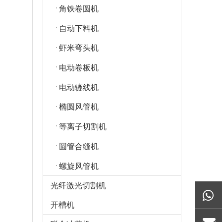
角铁卷圆机
自动下料机
虾米弯头机
电动卷板机
电动辘线机
椭圆风管机
等离子切割机
圆管合缝机
螺旋风管机
光纤激光切割机
开槽机