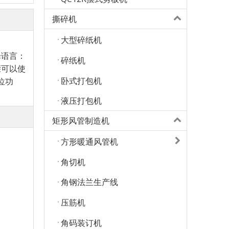
撕碎机
大型碎纸机
择语言：
碎纸机
骤
可以使
卧式打包机
位
功
液压打包机
矩形风管制造机
方形暖通风管机
角切机
角钢法兰生产线
压筋机
角码装订机