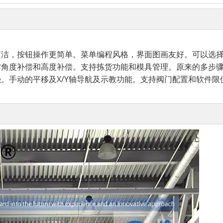
简洁，
按钮操作更简单。菜单编程风格，
界面图画友好。可以选
撑角度补偿
和高度补偿。支持拣货功能
和模具管理。原来的多步
强。手动的
平移及X/Y轴导航及示教功能。
支持阀门配置和软件限