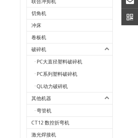
联合冲剪机
切角机
冲床
卷板机
破碎机
PC大直径塑料破碎机
PC系列塑料破碎机
QL动力破碎机
其他机器
弯管机
CT12 数控折弯机
激光焊接机