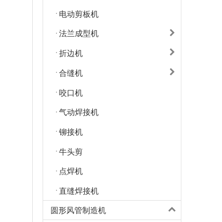
电动剪板机
法兰成型机
折边机
合缝机
咬口机
气动焊接机
铆接机
牛头剪
点焊机
直缝焊接机
圆形风管制造机