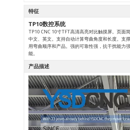
特征
TP10数控系统
TP10 CNC 10寸TFT高清高亮
对比触摸屏。页面
中文、英文。支持自动计算
弯曲角度和长度。支
用弯曲顺序和产品。强的
可靠性强，抗干扰能力
能。
产品描述