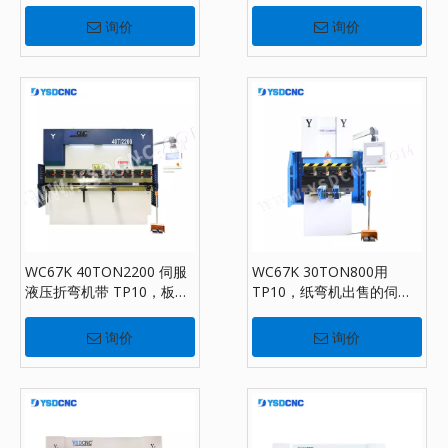
配DA-69S
询价
询价
WC67K 40TON2200 伺服
WC67K 30TON800用
液压折弯机带 TP10，板材
TP10，纸弯机出售的伺服
折弯机出售
液压压力机制动器
询价
询价