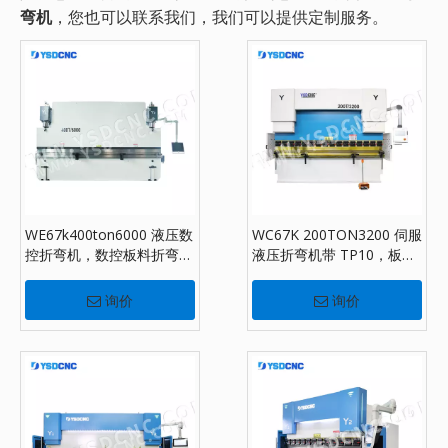
弯机
，您也可以联系我们，我们可以提供定制服务。
WE67k400ton6000 液压数
WC67K 200TON3200 伺服
控折弯机，数控板料折弯机
液压折弯机带 TP10，板材
配DA-69S
折弯机出售
询价
询价