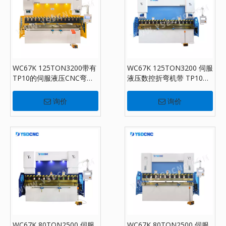
WC67K 125TON3200带有
WC67K 125TON3200 伺服
TP10的伺服液压CNC弯曲
液压数控折弯机带 TP10，
机，纸制动器出售
板材折弯机出售
询价
询价
WC67K 80TON2500 伺服
WC67K 80TON2500 伺服