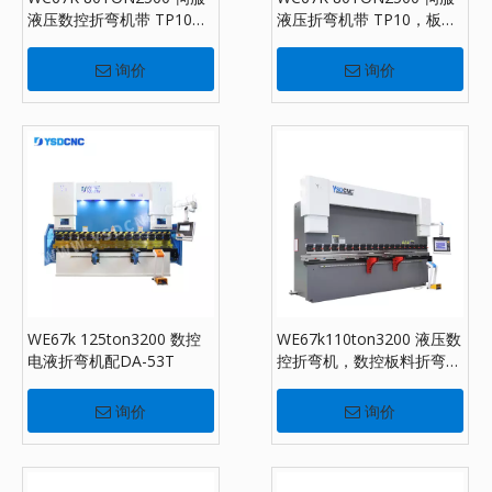
液压数控折弯机带 TP10，
液压折弯机带 TP10，板材
板材折弯机出售
折弯机出售
询价
询价
WE67k 125ton3200 数控
WE67k110ton3200 液压数
电液折弯机配DA-53T
控折弯机，数控板料折弯机
配DA-66T
询价
询价