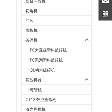
联合冲剪机
切角机
冲床
卷板机
破碎机
PC大直径塑料破碎机
PC系列塑料破碎机
QL动力破碎机
其他机器
弯管机
CT12 数控折弯机
激光焊接机