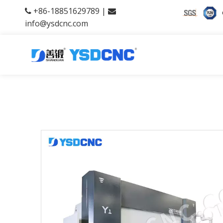
+86-18851629789 |


info@ysdcnc.com
产品中心