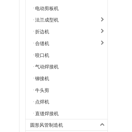
电动剪板机
法兰成型机
折边机
合缝机
咬口机
气动焊接机
铆接机
牛头剪
点焊机
直缝焊接机
圆形风管制造机