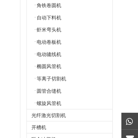
角铁卷圆机
自动下料机
虾米弯头机
电动卷板机
电动辘线机
椭圆风管机
等离子切割机
圆管合缝机
螺旋风管机
光纤激光切割机
开槽机