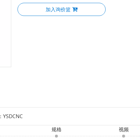
加入询价篮
：
YSDCNC
规格
视频