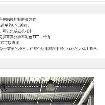
进的完整触摸控制解决方案
最简单的CNC编程。
准，可以集成在机柜中
“宽屏幕高分辨率彩色TFT，带有
。它可以直接
能位于需要的地方，在整个应用程序中提供优化的人体工程学。