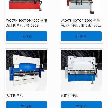
WC67K 100TON4000 伺服
WC67K 80TON2000 伺服
液压折弯机，带 680S，板
液压折弯机，带 CybTouch
材折弯机出售
8P，板材折弯机出售
询价
询价
天才折弯机
智能折弯机
询价
询价