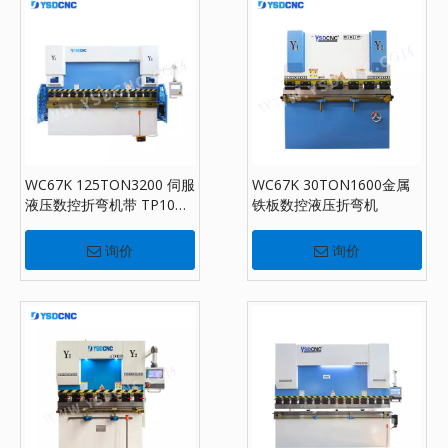
WC67K 125TON3200 伺服
WC67K 30TON1600金属
液压数控折弯机带 TP10，
铁板数控液压折弯机
板材折弯机出售
询价
询价