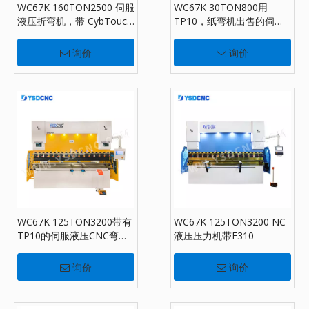
WC67K 160TON2500 伺服
WC67K 30TON800用
液压折弯机，带 CybTouch
TP10，纸弯机出售的伺服
8，板材折弯机出售
液压压力机制动器
询价
询价
WC67K 125TON3200带有
WC67K 125TON3200 NC
TP10的伺服液压CNC弯曲
液压压力机带E310
机，纸制动器出售
询价
询价