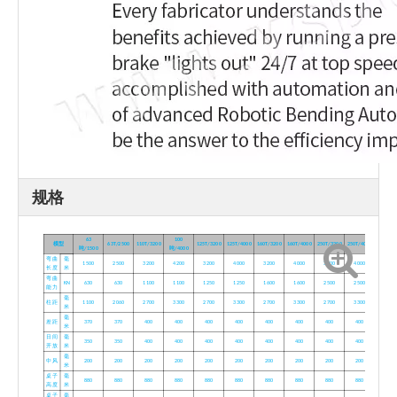
规格
63
100
模型
63T/2500
110T/3200
125T/3200
125T/4000
160T/3200
160T/4000
250T/3200
250T/4000
吨/1500
吨/4000
弯曲
毫
1500
2500
3200
4200
3200
4000
3200
4000
3200
4000
长度
米
弯曲
KN
630
630
1100
1100
1250
1250
1600
1600
2500
2500
能力
毫
柱距
1100
2060
2700
3300
2700
3300
2700
3300
2700
3300
米
毫
差距
370
370
400
400
400
400
400
400
400
400
米
日间
毫
350
350
400
400
400
400
400
400
400
400
开放
米
毫
中风
200
200
200
200
200
200
200
200
200
200
米
桌子
毫
880
880
880
880
880
880
880
880
880
880
高度
米
桌子
毫