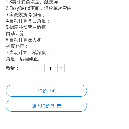
1.8英寸彩色液晶、触摸屏；
2.EasyBend页面，轻松单次弯曲；
3.全高效折弯编程；
4.自动计算弯曲角度；
5.挠度补偿弯曲数据
自动计算；
6.自动计算压力和
挠度补偿；
7.自动计算上模深度，
角度、后挡修正。
数量：
询价
加入询价篮