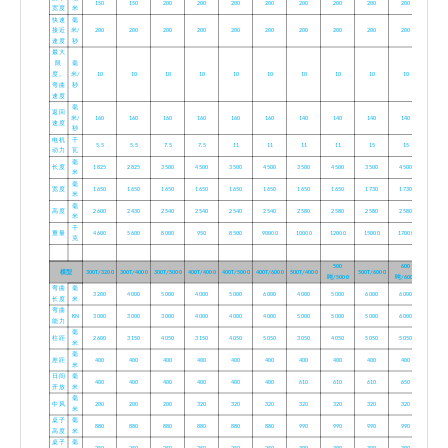
150
150
200
200
200
200
200
200
200
200
宽度
米
快速
毫
接近
米/
200
200
200
200
200
200
200
200
200
200
速度
秒
最大
限
毫
度。
米/
10
10
10
10
10
10
10
10
10
10
弯曲
秒
速度
毫
返回
米/
160
160
160
160
160
160
140
140
140
140
速度
秒
电机
千
5.5
5.5
7.5
7.5
11
11
11
11
15
15
动力
瓦
毫
长度
1825
2825
3500
4500
3500
4500
3500
4500
3500
4500
米
毫
宽度
1650
1650
1650
1650
1650
1650
1650
1650
1730
1730
米
毫
高度
2600
2430
2540
2540
2540
2540
2580
2580
2580
2580
米
千
重量
4600
5600
8000
950
8500
90000
10000
12000
15000
17000
克
500
600
模型
300T/3200
300T/4000
300T/5000
400T/4000
400T/5000
400T/6000
500T/4000
500T/6000
吨/5000
吨/6000
弯曲
毫
3200
4000
5000
4000
5000
6000
4000
5000
6000
6000
长度
米
弯曲
KN
3000
3000
3000
4000
4000
4000
5000
5000
5000
6000
能力
毫
柱距
2600
3150
4050
3150
4050
5050
3050
4050
5050
5050
米
毫
差距
400
400
400
400
400
400
400
400
400
400
米
日间
毫
400
400
400
400
400
400
610
610
610
650
开放
米
毫
中风
200
200
200
320
320
320
320
320
320
320
米
桌子
毫
880
880
880
880
880
880
990
990
990
990
高度
米
桌子
毫