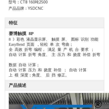
型号：
CT8 160吨2500
产品品牌：
YSDCNC
特征
赛博触摸 8P
8 》彩色 液晶显示屏、 触摸 屏、 图标 识别 功能
EasyBend 页面 ，轻松 单 次 弯曲；
全 高效 折弯 编程， 满足 量 产 机 台 要求 ；
自动 计算 折弯 角度、 主 压力 和 挠度 补偿 折弯
数据 自动 计算；
自动 计算 压力 和 挠度 补偿 ； 自动 计算 ​
上 模 深度；
角度、 后 挡 修正。
产品描述