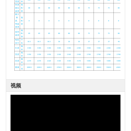
250
250
250
250
250
250
300
300
300
300
宽度
米
快速
毫
接近
米/
80
80
80
80
80
80
75
75
75
80
速度
秒
最大
限
毫
度。
米/
8
8
8
8
8
8
8
8
8
8
弯曲
秒
速度
毫
返回
米/
85
85
85
80
80
80
75
75
75
80
速度
秒
电机
千
18.5
18.5
18.5
30
30
30
37
37
37
40
动力
瓦
毫
长度
3300
4300
5300
4300
5300
6400
4500
5500
6500
6500
米
毫
宽度
1950
1950
1950
2100
2100
2100
2700
2700
2700
2700
米
毫
高度
2670
2670
2620
3100
3100
3170
5000
5000
5000
5000
米
千
重量
20000
22000
26000
27000
32000
38000
40000
45000
55000
65000
克
视频