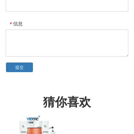
信息
*
提交
猜你喜欢