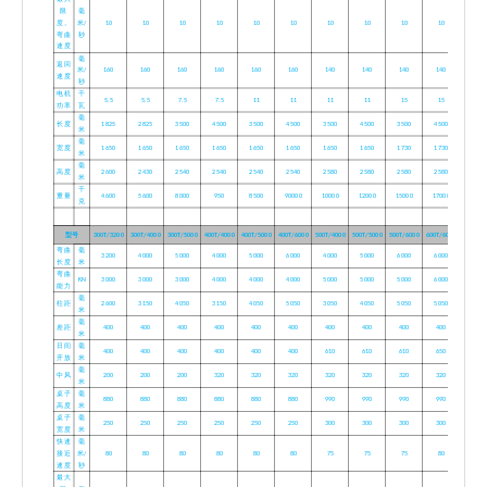
限
毫
度。
米/
10
10
10
10
10
10
10
10
10
10
弯曲
秒
速度
毫
返回
米/
160
160
160
160
160
160
140
140
140
140
速度
秒
电机
千
5.5
5.5
7.5
7.5
11
11
11
11
15
15
功率
瓦
毫
长度
1825
2825
3500
4500
3500
4500
3500
4500
3500
4500
米
毫
宽度
1650
1650
1650
1650
1650
1650
1650
1650
1730
1730
米
毫
高度
2600
2430
2540
2540
2540
2540
2580
2580
2580
2580
米
千
重量
4600
5600
8000
950
8500
90000
10000
12000
15000
17000
克
型号
300T/3200
300T/4000
300T/5000
400T/4000
400T/5000
400T/6000
500T/4000
500T/5000
500T/6000
600T/6000
弯曲
毫
3200
4000
5000
4000
5000
6000
4000
5000
6000
6000
长度
米
弯曲
KN
3000
3000
3000
4000
4000
4000
5000
5000
5000
6000
能力
毫
柱距
2600
3150
4050
3150
4050
5050
3050
4050
5050
5050
米
毫
差距
400
400
400
400
400
400
400
400
400
400
米
日间
毫
400
400
400
400
400
400
610
610
610
650
开放
米
毫
中风
200
200
200
320
320
320
320
320
320
320
米
桌子
毫
880
880
880
880
880
880
990
990
990
990
高度
米
桌子
毫
250
250
250
250
250
250
300
300
300
300
宽度
米
快速
毫
接近
米/
80
80
80
80
80
80
75
75
75
80
速度
秒
最大