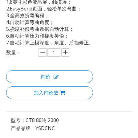
1.8英寸彩色液晶屏，触摸屏；
2.EasyBend页面，轻松单次弯曲；
3.全高效折弯编程；
4.自动计算弯曲角度；
5.挠度补偿弯曲数据自动计算；
6.自动计算压力和挠度补偿；
7.自动计算上模深度，角度、后挡修正。
数量：
询价
加入询价篮
型号：
CT8 80吨 2000
产品品牌：
YSDCNC