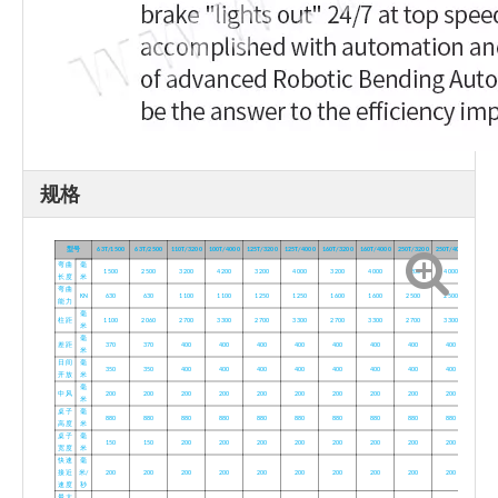
规格
型号
63T/1500
63T/2500
110T/3200
100T/4000
125T/3200
125T/4000
160T/3200
160T/4000
250T/3200
250T/4000
弯曲
毫
1500
2500
3200
4200
3200
4000
3200
4000
3200
4000
长度
米
弯曲
KN
630
630
1100
1100
1250
1250
1600
1600
2500
2500
能力
毫
柱距
1100
2060
2700
3300
2700
3300
2700
3300
2700
3300
米
毫
差距
370
370
400
400
400
400
400
400
400
400
米
日间
毫
350
350
400
400
400
400
400
400
400
400
开放
米
毫
中风
200
200
200
200
200
200
200
200
200
200
米
桌子
毫
880
880
880
880
880
880
880
880
880
880
高度
米
桌子
毫
150
150
200
200
200
200
200
200
200
200
宽度
米
快速
毫
接近
米/
200
200
200
200
200
200
200
200
200
200
速度
秒
最大