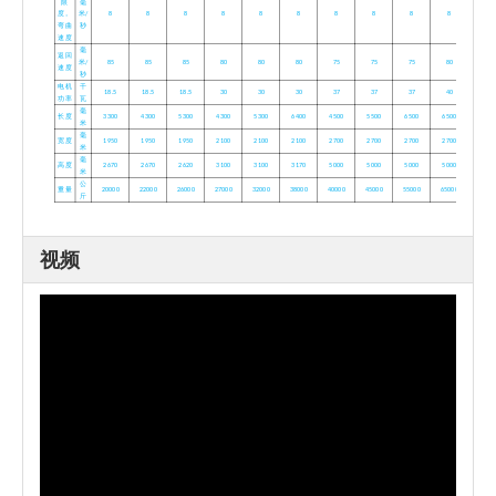
限
毫
度。
米/
8
8
8
8
8
8
8
8
8
8
弯曲
秒
速度
毫
返回
米/
85
85
85
80
80
80
75
75
75
80
速度
秒
电机
千
18.5
18.5
18.5
30
30
30
37
37
37
40
功率
瓦
毫
长度
3300
4300
5300
4300
5300
6400
4500
5500
6500
6500
米
毫
宽度
1950
1950
1950
2100
2100
2100
2700
2700
2700
2700
米
毫
高度
2670
2670
2620
3100
3100
3170
5000
5000
5000
5000
米
公
重量
20000
22000
26000
27000
32000
38000
40000
45000
55000
65000
斤
视频