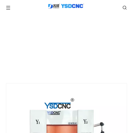
产品中心
当前所在位置:
/
/
/
首页
产品
折弯机
CT8伺服折弯机
/
WC67K 80TON2000 伺服液压折弯机，带 CybTouch
8P，板材折弯机出售