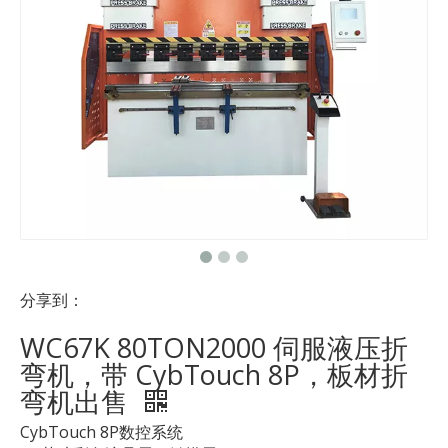
分享到：
WC67K 80TON2000 伺服液压折
弯机，带 CybTouch 8P，板材折
弯机出售
CybTouch 8P数控系统