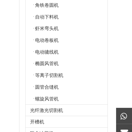
角铁卷圆机
自动下料机
虾米弯头机
电动卷板机
电动辘线机
椭圆风管机
等离子切割机
圆管合缝机
螺旋风管机
光纤激光切割机
开槽机