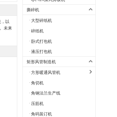
撕碎机
大型碎纸机
统，以
器。未来
碎纸机
卧式打包机
液压打包机
矩形风管制造机
方形暖通风管机
角切机
角钢法兰生产线
压筋机
角码装订机