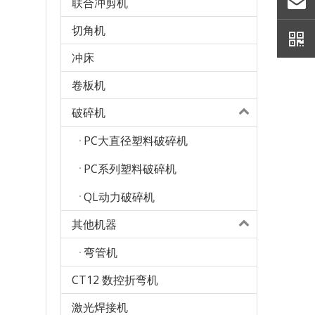
联合冲剪机
切角机
冲床
卷板机
破碎机
PC大直径塑料破碎机
PC系列塑料破碎机
QL动力破碎机
其他机器
弯管机
CT12 数控折弯机
激光焊接机