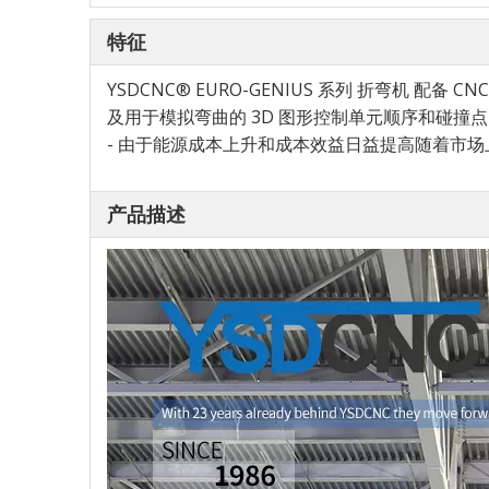
特征
YSDCNC® EURO-GENIUS 系列 折弯机
及用于模拟弯曲的 3D 图形控制单元顺序和碰撞点
- 由于能源成本上升和成本效益日益提高随着市
产品描述