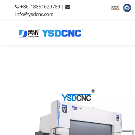
+86-18851629789 |


info@ysdcnc.com
产品中心
当前所在位置: