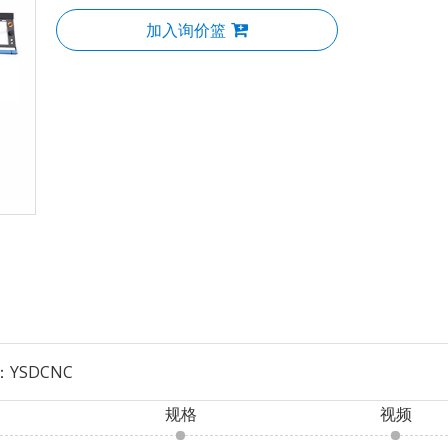
加入询价篮
：
YSDCNC
规格
视频