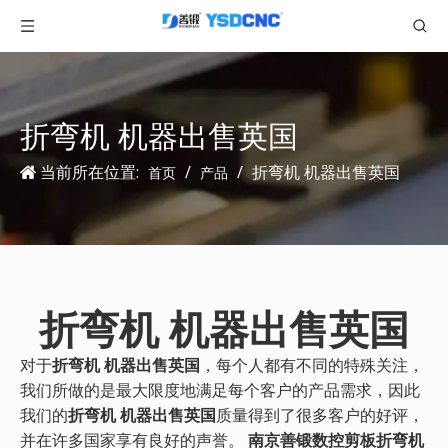
折弯机 机器出售英国
当前所在位置:
/
/
折弯机 机器出售英国
首页
产品
折弯机 机器出售英国
对于
折弯机 机器出售英国
，每个人都有不同的特殊关注，
我们所做的是最大限度地满足每个客户的产品需求，因此
我们的
折弯机 机器出售英国
质量得到了很多客户的好评，
并在许多国家享有良好的声誉。
南京善锻数控剪板折弯机