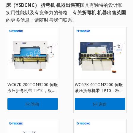
床（YSDCNC）
折弯机 机器出售英国
具有独特的设计和
实用性能以及有竞争力的价格，有关
折弯机 机器出售英国
的更多信息，请随时与我们联系。
WC67K 200TON3200 伺服
WC67K 40TON2200 伺服
液压折弯机带 TP10，板材
液压折弯机带 TP10，板材
折弯机出售
折弯机出售
询价
询价