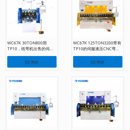
WC67K 30TON800用
WC67K 125TON3200带有
TP10，纸弯机出售的伺服
TP10的伺服液压CNC弯曲
液压压力机制动器
机，纸制动器出售
询价
询价