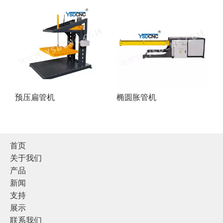
预压扁管机
椭圆胀管机
首页
关于我们
产品
新闻
支持
展示
联系我们