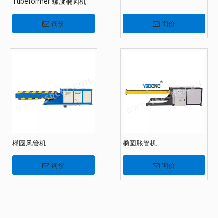
Tubeformer 螺旋椭圆机
询价
询价
椭圆风管机
椭圆胀管机
询价
询价