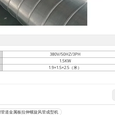
380V/50HZ/3PH
1.5KW
1.9×1.5×2.5（米）
调管道金属板拉伸螺旋风管成型机