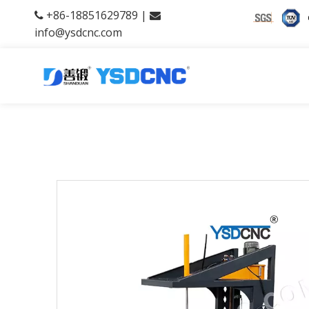
+86-18851629789 |


info@ysdcnc.com
产品中心