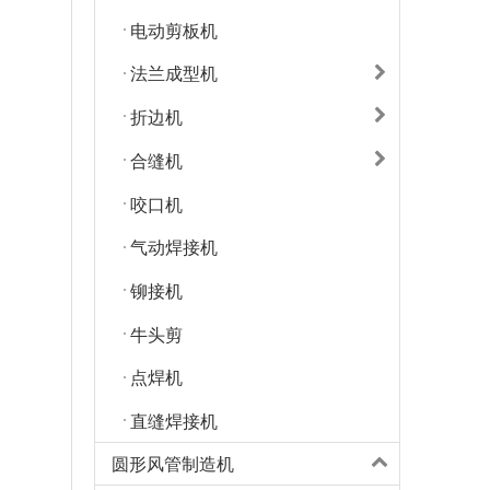
电动剪板机
法兰成型机
折边机
合缝机
咬口机
气动焊接机
铆接机
牛头剪
点焊机
直缝焊接机
圆形风管制造机