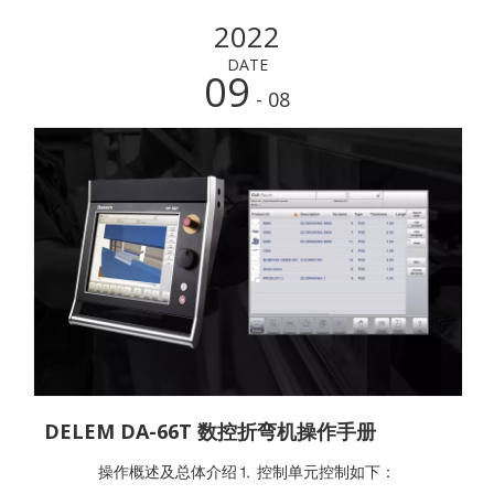
2022
DATE
09
- 08
DELEM DA-66T 数控折弯机操作手册
操作概述及总体介绍⒈ 控制单元控制如下：