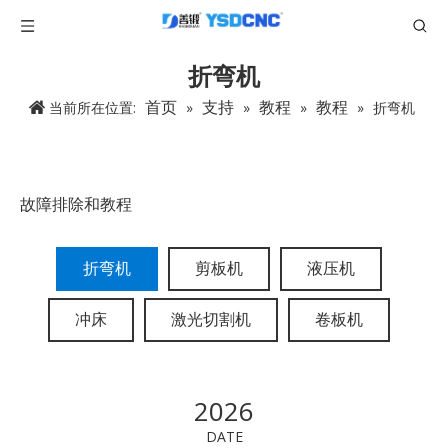
折弯机
首页
支持
教程
教程
当前所在位置:
»
»
»
»
折弯机
故障排除和教程
折弯机
剪板机
液压机
冲床
激光切割机
卷板机
2026
DATE