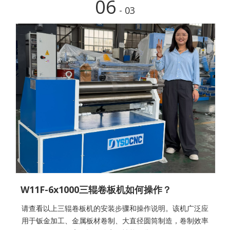
06
- 03
W11F-6x1000三辊卷板机如何操作？
请查看以上三辊卷板机的安装步骤和操作说明。该机广泛应
用于钣金加工、金属板材卷制、大直径圆筒制造，卷制效率