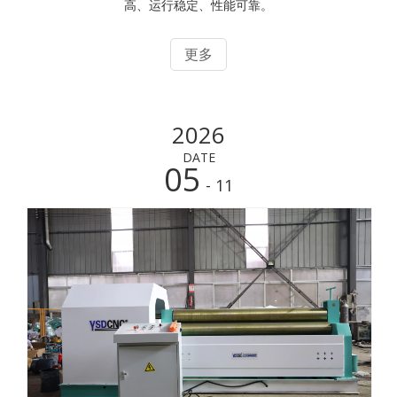
高、运行稳定、性能可靠。
更多
2026
DATE
05
- 11