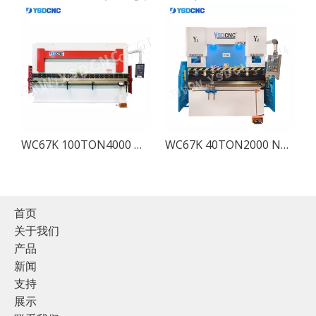
压折弯机配 EL 19T
WC67K 100TON4000 数控液压折弯机 E21
WC67K 40TON2000 NC液压压力机与E21
首页
关于我们
产品
新闻
支持
展示