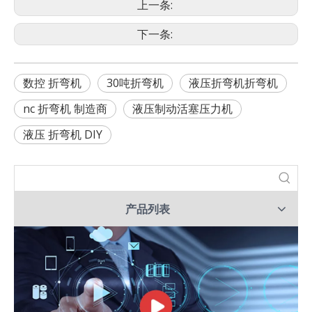
上一条:
下一条:
数控 折弯机
30吨折弯机
液压折弯机折弯机
nc 折弯机 制造商
液压制动活塞压力机
液压 折弯机 DIY
产品列表