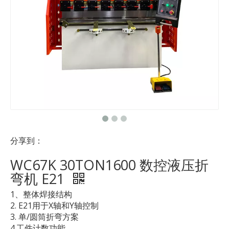
分享到：
WC67K 30TON1600 数控液压折
弯机 E21
1、整体焊接结构
2. E21用于X轴和Y轴控制
3. 单/圆筒折弯方案
4.工件计数功能