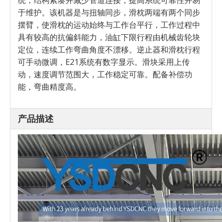
统，结构紧凑并减少管道连接，提高系统可靠性并易
于维护。该机器是与扭轴同步，滑枕两端有两个同步
摆臂，使滑枕的运动始终与工作台平行，工作过程中
具有较高的抗偏斜能力，油缸下限行程由机械齿轮块
定位，连续工作弯曲角度不漂移。逆止器和滑枕行程
可手动微调，E21系统有数字显示。滑块采用上传
动，速度调节范围大，工作稳定可靠。配备补偿功
能，弯曲精度高。
产品描述