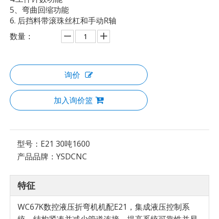
5、弯曲回缩功能
6. 后挡料带滚珠丝杠和手动R轴
数量：
询价
加入询价篮
型号：
E21 30吨1600
产品品牌：
YSDCNC
特征
WC67K数控液压折弯机机配E21，集成液压控制系