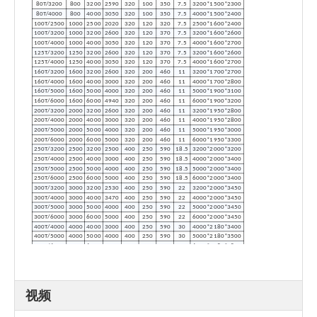
80T/3200
800
3200
2590
320
100
350
7.5
3200*1500*2300
80T/4000
800
4000
3050
320
100
350
7.5
4000*1500*2400
100T/2500
1000
2500
2020
320
120
320
7.5
2500*1600*2400
100T/3200
1000
3200
2600
320
120
370
7.5
3200*1600*2600
100T/4000
1000
4000
3050
320
120
370
7.5
4000*1600*2700
125T/3200
1250
3200
2600
320
120
370
7.5
3200*1600*2600
125T/4000
1250
4000
3050
320
120
370
7.5
4000*1600*2700
160T/3200
1600
3200
2600
320
200
460
11
3200*1700*2700
160T/4000
1600
4000
3000
320
200
460
11
4000*1700*2800
160T/5000
1600
5000
4000
320
200
460
11
5000*1900*3100
160T/6000
1600
6000
4940
320
200
460
11
6000*1900*3200
200T/3200
2000
3200
2600
320
200
460
11
3200*1950*2800
200T/4000
2000
4000
3000
320
200
460
11
4000*1950*2800
200T/5000
2000
5000
4000
320
200
460
11
5000*1950*3000
200T/6000
2000
6000
5000
320
200
460
11
6000*1950*3300
250T/3200
2500
3200
2500
400
250
590
18.5
3200*2000*3200
250T/4000
2500
4000
3000
400
250
590
18.5
4000*2000*3400
250T/5000
2500
5000
4000
400
250
590
18.5
5000*2000*3400
250T/6000
2500
6000
5000
400
250
590
18.5
6000*2000*3400
300T/3200
3000
3200
2530
400
250
590
22
3200*2000*3450
300T/4000
3000
4000
3470
400
250
590
22
4000*2000*3450
300T/5000
3000
5000
4000
400
250
590
22
5000*2000*3450
300T/6000
3000
6000
5000
400
250
590
22
6000*2000*3450
400T/4000
4000
4000
3000
400
250
590
30
4000*2180*3400
400T/5000
4000
5000
4000
400
250
590
30
5000*2180*3500
400T/6000
4000
6000
5000
400
250
590
30
6000*2180*3800
视频