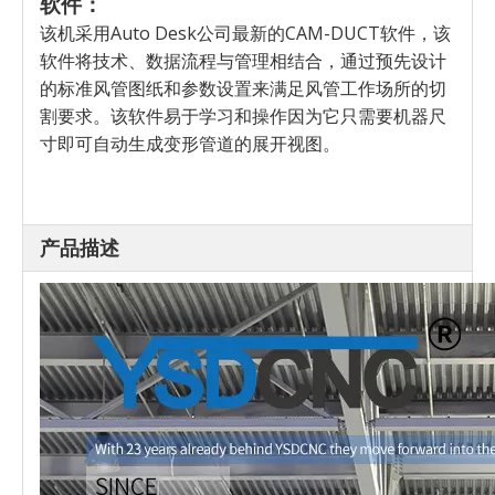
软件：
该机采用Auto Desk公司最新的CAM-DUCT软件，该
软件将技术、数据流程与管理相结合，通过预先设计
的标准风管图纸和参数设置来满足风管工作场所的切
割要求。该软件易于学习和操作因为它只需要机器尺
寸即可自动生成变形管道的展开视图。
产品描述