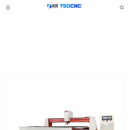
产品中心
当前所在位置:
/
/
/
首页
产品
圆形风管制造机
等离子
/
等离子切割机
切割机