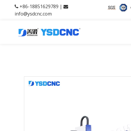
+86-18851629789 |


info@ysdcnc.com
产品中心