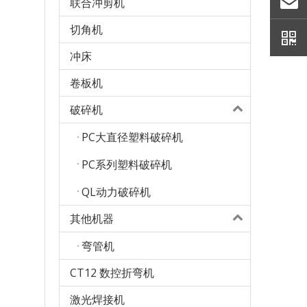
联合冲剪机
切角机
冲床
卷板机
破碎机
PC大直径塑料破碎机
PC系列塑料破碎机
QL动力破碎机
其他机器
弯管机
CT12 数控折弯机
激光焊接机