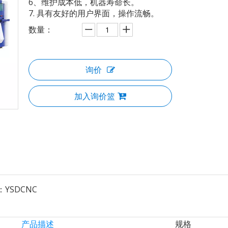
6、维护成本低，机器寿命长。
7. 具有友好的用户界面，操作流畅。
数量：
询价
加入询价篮
：
YSDCNC
产品描述
规格