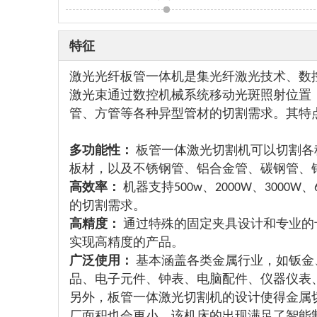
特征
‌激光光纤板管一体机‌是集光纤激光技术、
激光束通过数控机械系统移动光斑照射位置
管、方管等各种异型管材的切割需求。其特
多功能性：
板管一体激光切割机可以切割各
板材，以及不锈钢管、铝合金管、碳钢管、
‌高效率‌：
机器支持500w、2000W、3000W
的切割需求。
高精度：
通过特殊的固定夹具设计和专业的
实现高精度的产品。
广泛使用：
基本涵盖各类金属行业，如钣金
品、电子元件、钟表、电脑配件、仪器仪表
另外，板管一体激光切割机的设计使得金属
厂面积也会更小。该机床的出现满足了智能