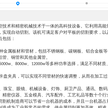
数控技术和精密机械技术于一体的高科技设备。它利用高能
，实现自动切割。该机可满足客户对平板的切割要求，以
点包括：
种金属板材和管材，包括不锈钢板、碳钢板、铝合金板等
铝管、铜管和其他金属管。
、6000w、8000w、12000w等多种功率选择，满足不同材
卡盘夹具，可以实现不同管材的快速调整，从而在加工过
、珠宝、眼镜、机械设备、灯饰、厨卫产品、通讯、数码
、精密仪器、五金模具、汽车配件、工艺礼品等数十个行
切割机制造商可以节省一台机器的成本，并且一台机器占
制造成为工业新常态的需求，使金属切削更加高效、精准