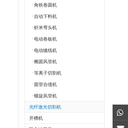
角铁卷圆机
自动下料机
虾米弯头机
电动卷板机
电动辘线机
椭圆风管机
等离子切割机
圆管合缝机
螺旋风管机
光纤激光切割机
开槽机