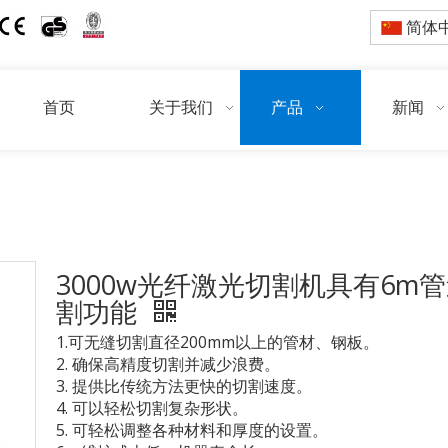
简体
首页
关于我们
产品
新闻
当前所在位置:
/
/
首页
产品
光纤激光切
3000w光纤激光切割机具有6m
割功能
1.可无缝切割直径200mm以上的管材、钢板。
2. 确保高精度切割并减少浪费。
3. 提供比传统方法更快的切割速度。
4. 可以轻松切割复杂形状。
5. 可轻松调整各种材料和厚度的设置。