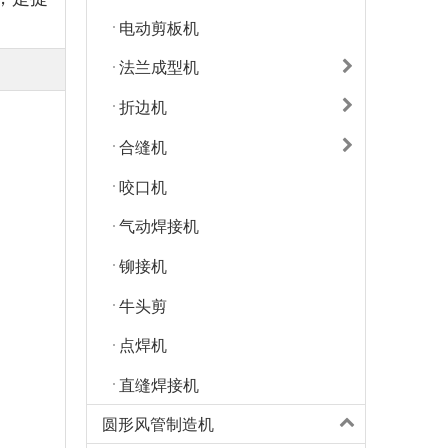
电动剪板机
法兰成型机
折边机
合缝机
咬口机
气动焊接机
铆接机
牛头剪
点焊机
直缝焊接机
圆形风管制造机