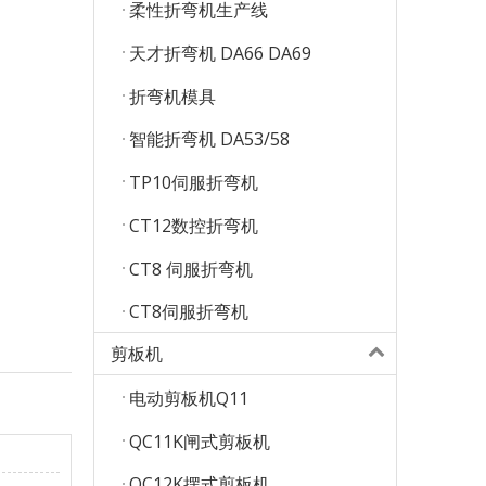
柔性折弯机生产线
天才折弯机 DA66 DA69
折弯机模具
智能折弯机 DA53/58
TP10伺服折弯机
CT12数控折弯机
CT8 伺服折弯机
CT8伺服折弯机
剪板机
电动剪板机Q11
QC11K闸式剪板机
QC12K摆式剪板机