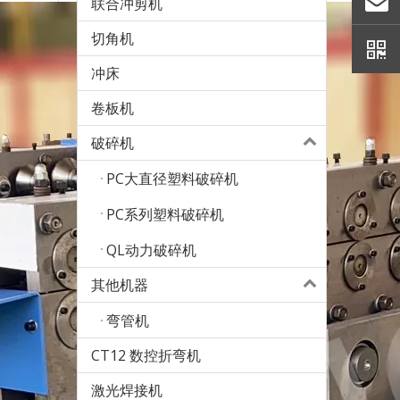
联合冲剪机
切角机
冲床
卷板机
破碎机
PC大直径塑料破碎机
PC系列塑料破碎机
QL动力破碎机
其他机器
弯管机
CT12 数控折弯机
激光焊接机