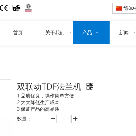
简体
首页
关于我们
产品
新闻
当前所在位置:
/
/
/
首页
产品
矩形风管制造机
双联动TDF法兰机
1.品质优良，操作简单方便
2.大大降低生产成本
3.保证产品的高品质
数量：