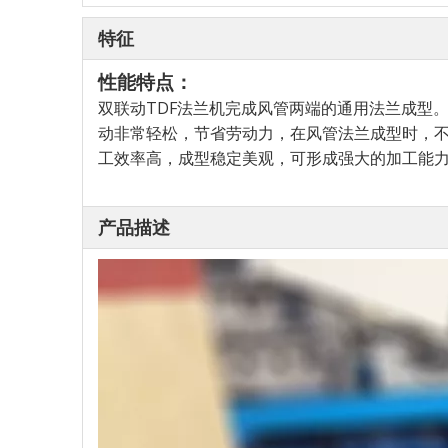
特征
性能特点：
双联动TDF法兰机完成风管两端的通用法兰成型
动非常轻松，节省劳动力，在风管法兰成型时，
工效率高，成型稳定美观，可形成强大的加工能
产品描述