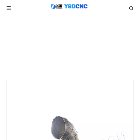
产品中心
当前所在位置:
/
/
/
首页
产品
圆形风管制造机
虾米弯
/
定制不锈钢1.2mm伺服电机驱动电动弯头制造机
头机