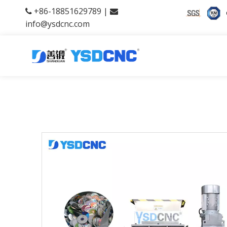
+86-18851629789 |


info@ysdcnc.com
产品中心