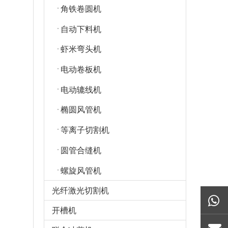
角铁卷圆机
自动下料机
虾米弯头机
电动卷板机
电动辘线机
椭圆风管机
等离子切割机
圆管合缝机
螺旋风管机
光纤激光切割机
开槽机