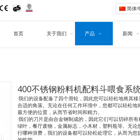
简体
首页
关于我们
产品
新闻
当前所在位置:
/
/
首页
产品
400不锈钢粉料机配料斗喂食系
·我们的设备配备了四个滑轮，因此您可以轻松地将其移
合适的角落。无论在任何工作环境中，您都可以轻松地
最方便的位置，从而节省时间和精力。
·我们的刀片是由合金钢制成的，因此它们可以切碎所有
绿叶，餐厅废物，金属标志，小木材，塑料瓶等。无论
行哪种浪费，我们的设备都可以轻松处理它，从而为您
的性能。