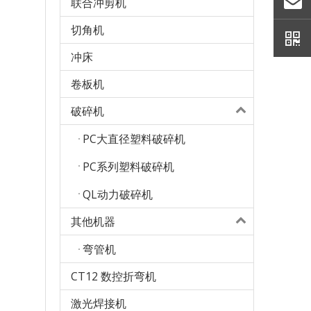
联合冲剪机
切角机
冲床
卷板机
破碎机
PC大直径塑料破碎机
PC系列塑料破碎机
QL动力破碎机
其他机器
弯管机
CT12 数控折弯机
激光焊接机