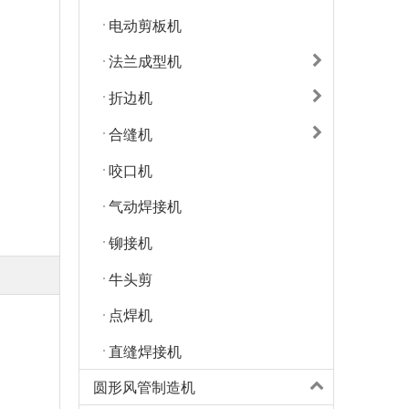
电动剪板机
法兰成型机
折边机
合缝机
咬口机
气动焊接机
铆接机
牛头剪
点焊机
直缝焊接机
圆形风管制造机