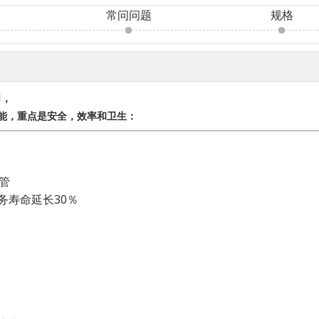
常问问题
规格
司，
性能，重点是安全，效率和卫生：
管
服务寿命延长30％