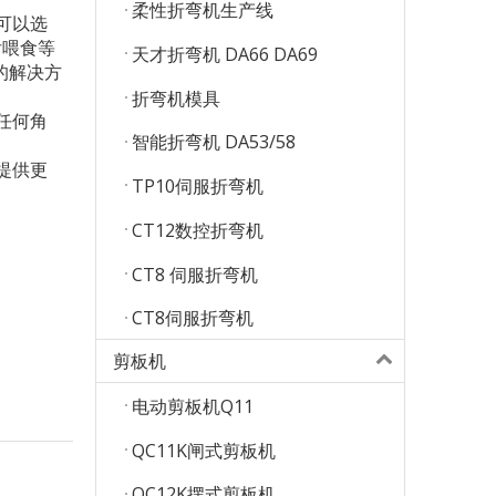
柔性折弯机生产线
可以选
后喂食等
天才折弯机 DA66 DA69
的解决方
折弯机模具
任何角
智能折弯机 DA53/58
提供更
TP10伺服折弯机
CT12数控折弯机
CT8 伺服折弯机
CT8伺服折弯机
剪板机
电动剪板机Q11
QC11K闸式剪板机
QC12K摆式剪板机