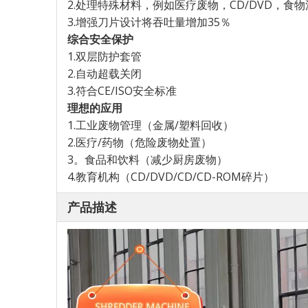
2.处理特殊材料，例如医疗废物，CD/DVD，食物
3.增强刀片设计将吞吐量增加35％
综合安全保护
1.双层防护套管
2.自动超载关闭
3.符合CE/ISO安全标准
理想的应用
1.工业废物管理（金属/塑料回收）
2.医疗/药物（危险废物处置）
3。食品和饮料（减少厨房废物）
4.教育机构（CD/DVD/CD/CD-ROM碎片）
产品描述