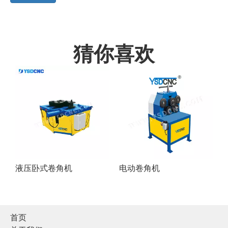
猜你喜欢
液压卧式卷角机
电动卷角机
首页