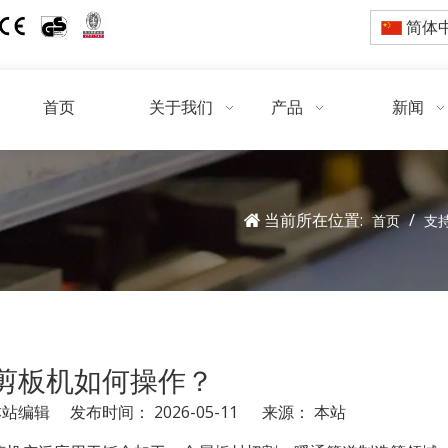
简体
首页
关于我们
产品
新闻
当前所在位置:
/
首页
支
剪板机如何操作？
编辑 发布时间： 2026-05-11 来源：
本站
pinterest","whatsapp"]