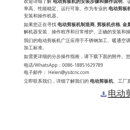
欢迎详细了解
电动剪板机的安装步骤和操作说明
。
率高、性能稳定、运行可靠。作为专业的
电动剪板
安装和操作机器。
如果您正在寻找
电动剪板机制造商
,
剪板机价格
,
金
解机器安装、操作程序和日常维护。正确的安装和
我们的电动剪板机广泛应用于不锈钢加工、暖通空
加工标准。
如需更详细的分步操作指南，请下载下面的附件。
电话/WhatsApp：0086-18851629789
电子邮件：
Helen@ysdcnc.com
立即联系我们，详细了解我们的
电动剪板机
、工厂
电动剪