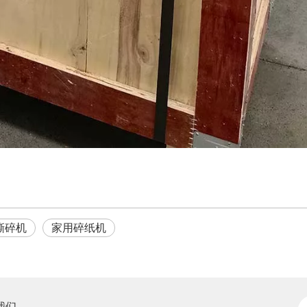
撕碎机
家用碎纸机
我们