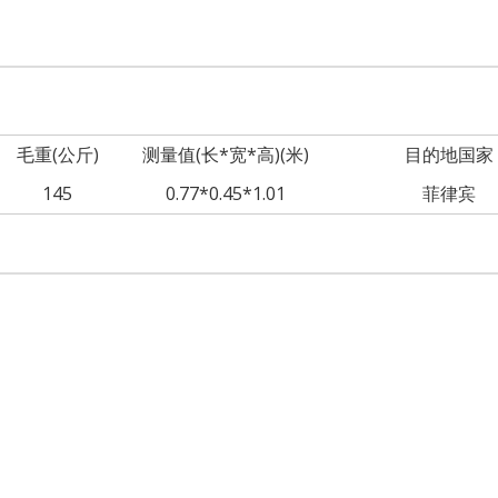
毛重(公斤)
测量值(长*宽*高)(米)
目的地国家
145
0.77*0.45*1.01
菲律宾