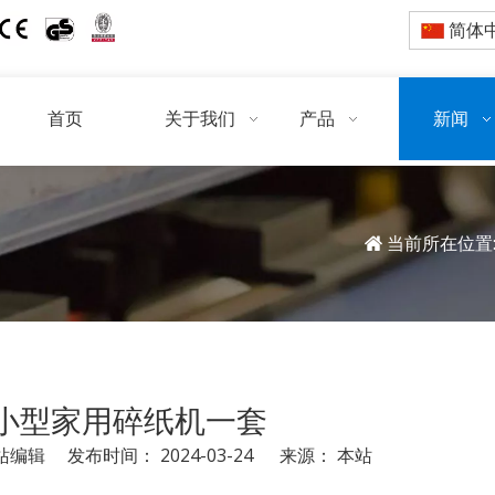
简体
首页
关于我们
产品
新闻
当前所在位置
小型家用碎纸机一套
编辑 发布时间： 2024-03-24 来源：
本站
pinterest","whatsapp"]