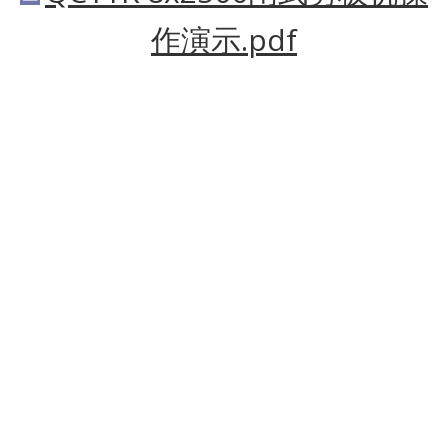
作演示.pdf