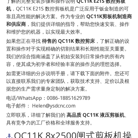
了解的完整安装步骤和操作说明
QC11K E21S 数控剪板
机
，QC11K E21S 数控剪板机是广泛应用于钣金制造的可
靠且高性能的解决方案。作为专业的
QC11K剪板机制造商
和供应商
，我们提供详细的指导，帮助您快速安装、操作
和维护您的机器，以实现最大效率。
如果您正在寻找
待售的 QC11K 数控剪床
，了解正确的设
置和操作对于实现精确的切割结果和长期性能至关重要。
我们的综合指南涵盖了从初始安装到日常操作的所有内
容，使其成为初学者和经验丰富的操作员的理想选择。
如需更详细的分步说明手册，请下载下面的附件。您还可
以直接联系我们的专家团队，获取技术支持、定价以及根
据您的生产需求量身定制的解决方案。
电话/WhatsApp：0086-18851629789
电子邮件：
Helen@ysdcnc.com
立即联系，详细了解我们的
高品质 QC11K 液压剪板机
、
具有竞争力的工厂价格和全球服务支持。
QC11K 8x2500闸式剪板机操