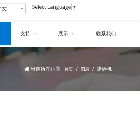
Select Language
▼
中文
询
问
支持
展示
联系我们
当前所在位置:
/
/
撕碎机
首页
消息