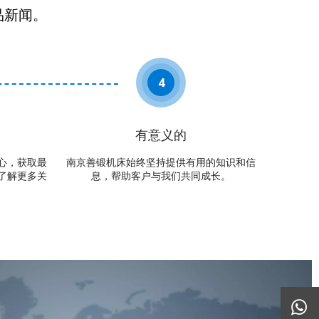
品新闻。
4
有意义的
心，获取最
南京善锻机床始终坚持提供有用的知识和信
了解更多关
息，帮助客户与我们共同成长。